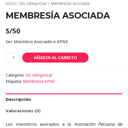
Inicio
/
Sin categorizar
/ Membresía Asociada
MEMBRESÍA ASOCIADA
S/
50
Ser Miembro Asociado e APNE
Membresía
AÑADIR AL CARRITO
Asociada
cantidad
Categoría:
Sin categorizar
Etiqueta:
Membresía APNE
Descripción
Valoraciones (0)
Los miembros asociados a la
Asociación Peruana de